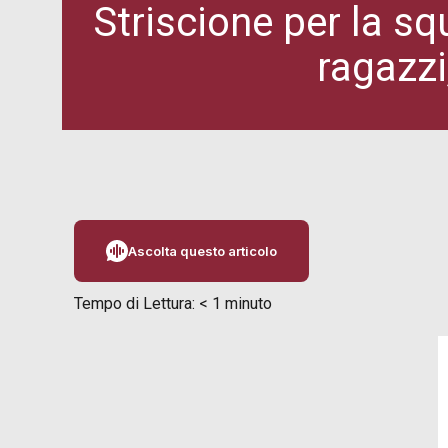
Striscione per la sq
ragazzi
Ascolta questo articolo
Tempo di Lettura:
< 1
minuto