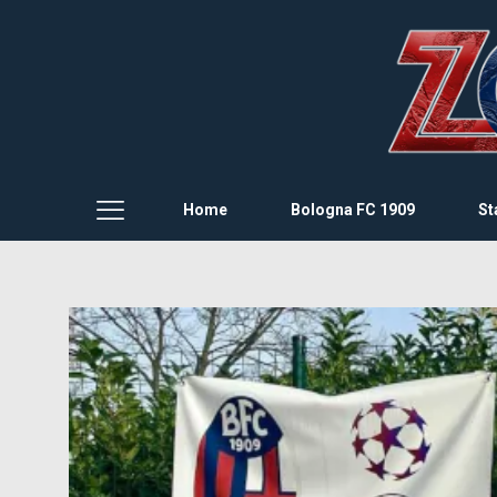
Home
Bologna FC 1909
St