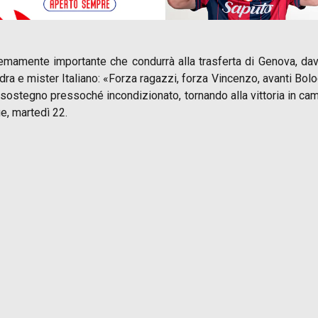
remamente importante che condurrà alla trasferta di Genova, dava
a e mister Italiano: «Forza ragazzi, forza Vincenzo, avanti Bolo
 sostegno pressoché incondizionato, tornando alla vittoria in c
e, martedì 22.