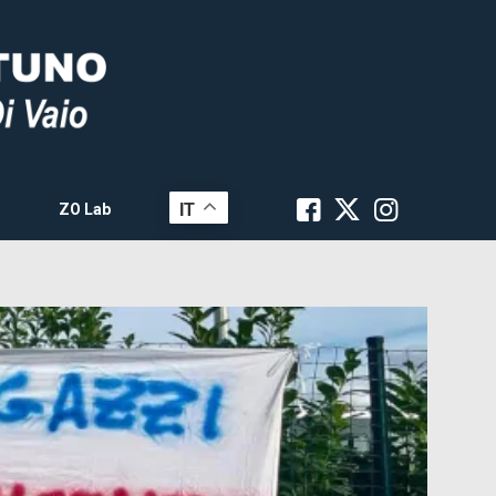
IT
ZO Lab