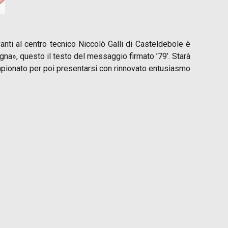
nti al centro tecnico Niccolò Galli di Casteldebole è
gna», questo il testo del messaggio firmato ’79’. Starà
ampionato per poi presentarsi con rinnovato entusiasmo