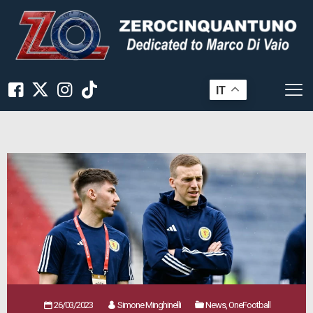
IT
26/03/2023
Simone Minghinelli
News, OneFootball