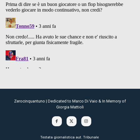
Zerocinquantuno | Dedicated to Marco Di Vaio & In Memory of
Giorgia Mattioli
Testata giornalistica aut. Tribunale