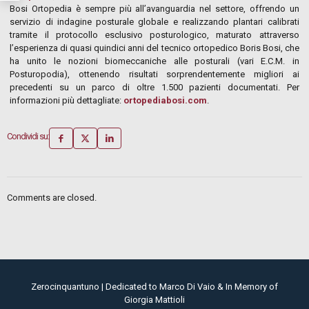
Bosi Ortopedia è sempre più all’avanguardia nel settore, offrendo un
servizio di indagine posturale globale e realizzando plantari calibrati
tramite il protocollo esclusivo posturologico, maturato attraverso
l’esperienza di quasi quindici anni del tecnico ortopedico Boris Bosi, che
ha unito le nozioni biomeccaniche alle posturali (vari E.C.M. in
Posturopodia), ottenendo risultati sorprendentemente migliori ai
precedenti su un parco di oltre 1.500 pazienti documentati. Per
informazioni più dettagliate:
ortopediabosi.com
.
Condividi su:
Comments are closed.
Zerocinquantuno | Dedicated to Marco Di Vaio & In Memory of
Giorgia Mattioli