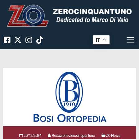
IT
20/12/2024
Redazione Zerocinquantuno
ZO News