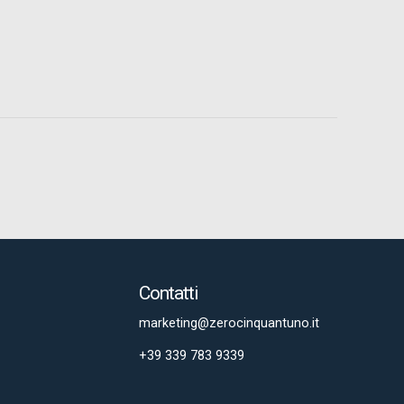
Contatti
marketing@zerocinquantuno.it
+39 339 783 9339