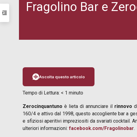
Fragolino Bar e Zero
Ascolta questo articolo
Tempo di Lettura:
< 1
minuto
Zerocinquantuno
è lieta di annunciare il
rinnovo
de
160/4 e attivo dal 1998, questo accogliente bar a ge
e sfiziosi aperitivi impreziositi da svariati cocktail.
ulteriori informazioni:
facebook.com/Fragolinobar
.