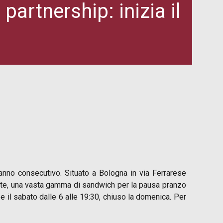
artnership: inizia il
anno consecutivo. Situato a Bologna in via Ferrarese
late, una vasta gamma di sandwich per la pausa pranzo
 e il sabato dalle 6 alle 19:30, chiuso la domenica. Per