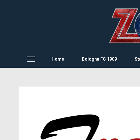
Home
Bologna FC 1909
St