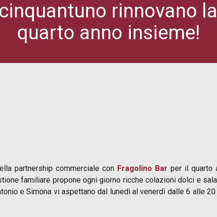
cinquantuno rinnovano la p
quarto anno insieme!
lla partnership commerciale con
Fragolino Bar
per il quarto 
stione familiare propone ogni giorno ricche colazioni dolci e sa
 Antonio e Simona vi aspettano dal lunedì al venerdì dalle 6 alle 20