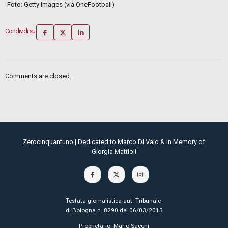
Foto: Getty Images (via OneFootball)
Condividi su:
Comments are closed.
Zerocinquantuno | Dedicated to Marco Di Vaio & In Memory of
Giorgia Mattioli
Testata giornalistica aut. Tribunale
di Bologna n. 8290 del 06/03/2013
Proprietario: Mario Sacchi