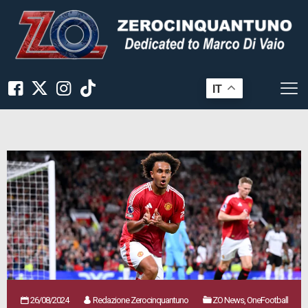
IT
26/08/2024
Redazione Zerocinquantuno
ZO News, OneFootball