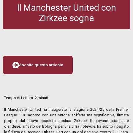
Il Manchester United con
Zirkzee sogna
Ascolta questo articolo
Tempo di Lettura:
2
minuti
Il Manchester United ha inaugurato la stagione 2024/25 della Premier
League il 16 agosto con una vittoria sofferta ma significativa, firmata
proprio dal nuovo acquisto Joshua Zirkzee. Il giovane attaccante
olandese, arrivato dal Bologna per una cifra notevole, ha subito ripagato
la fiducia del tecnico Erik ten Hag con un gol decisivo contro il Fulham,