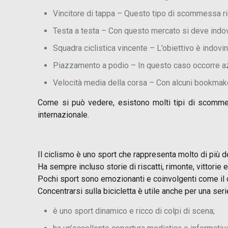
Vincitore di tappa – Questo tipo di scommessa ric
Testa a testa – Con questo mercato si deve indovi
Squadra ciclistica vincente – L’obiettivo è indovin
Piazzamento a podio – In questo caso occorre azze
Velocità media della corsa – Con alcuni bookmake
Come si può vedere, esistono molti tipi di scommess
internazionale.
Il ciclismo è uno sport che rappresenta molto di più d
Ha sempre incluso storie di riscatti, rimonte, vittorie
Pochi sport sono emozionanti e coinvolgenti come il 
Concentrarsi sulla bicicletta è utile anche per una serie 
è uno sport dinamico e ricco di colpi di scena;