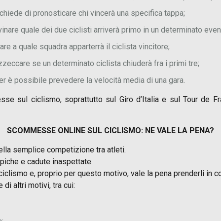
hiede di pronosticare chi vincerà una specifica tappa;
nare quale dei due ciclisti arriverà primo in un determinato even
are a quale squadra apparterrà il ciclista vincitore;
ccare se un determinato ciclista chiuderà fra i primi tre;
r è possibile prevedere la velocità media di una gara.
e sul ciclismo, soprattutto sul Giro d’Italia e sul Tour de Fra
SCOMMESSE ONLINE SUL CICLISMO: NE VALE LA PENA?
ella semplice competizione tra atleti.
 epiche e cadute inaspettate.
ciclismo e, proprio per questo motivo, vale la pena prenderli in
di altri motivi, tra cui: