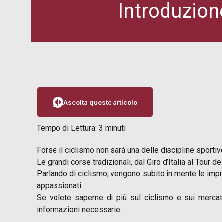
Introduzion
Ascolta questo articolo
Tempo di Lettura:
3
minuti
Forse il ciclismo non sarà una delle discipline sport
Le grandi corse tradizionali, dal Giro d’Italia al Tou
Parlando di ciclismo, vengono subito in mente le impre
appassionati.
Se volete saperne di più sul ciclismo e sui merca
informazioni necessarie.