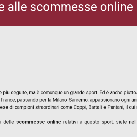
e alle scommesse online 
ive più seguite, ma è comunque un grande sport. Ed è anche piutto
r de France, passando per la Milano-Sanremo, appassionano ogni ann
se di campioni straordinari come Coppi, Bartali e Pantani, il cui
ti delle
scommesse online
relativi a questo sport, siete nel