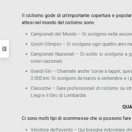
Il ciclismo gode di un’importante copertura e popolarit
attesi nel mondo del ciclismo sono:
Campionati del Mondo – Si svolgono nella second
Giochi Olimpici – Si svolgono ogni quattro anni n
Campionati Nazionali – Di solito si svolgono a gi
colori nazionali;
Grandi Giri – Chiamate anche ‘corse a tappe’, qu
3.000 km. Si svolgono da marzo a settembre e i più 
Classiche – Gare professionali di ciclismo su stra
Liegi e il Giro di Lombardia.
QUA
Ci sono molti tipi di scommesse che si possono fare 
Vincitore dell’evento – Qui bisogna indovinare chi v