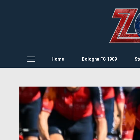
Home
Bologna FC 1909
St