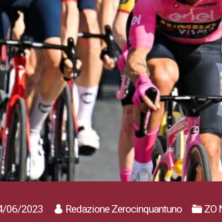
4/06/2023
Redazione Zerocinquantuno
ZO 