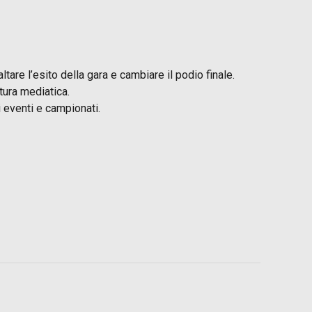
are l’esito della gara e cambiare il podio finale.
tura mediatica.
i eventi e campionati.