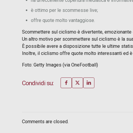
ha un’eccellente copertura mediatica e informativ
è ottimo per le scommesse live;
offre quote molto vantaggiose.
Scommettere sul ciclismo è divertente, emozionante e av
Un altro motivo per scommettere sul ciclismo è la su
È possibile avere a disposizione tutte le ultime statist
Inoltre, il ciclismo offre quote molto interessanti e
Foto: Getty Images (via OneFootball)
Condividi su:
Comments are closed.