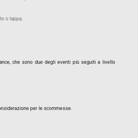
to o tappa;
nce, che sono due degli eventi più seguiti a livello
 considerazione per le scommesse.