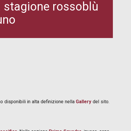
la stagione rossoblù
uno
 disponibili in alta definizione nella
Gallery
del sito.