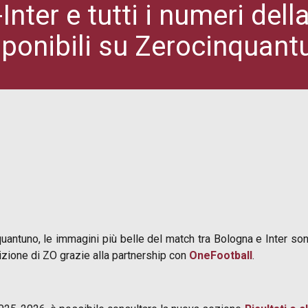
Inter e tutti i numeri del
sponibili su Zerocinquant
quantuno, le immagini più belle del match tra Bologna e Inter sono
sizione di ZO grazie alla partnership con
OneFootball
.