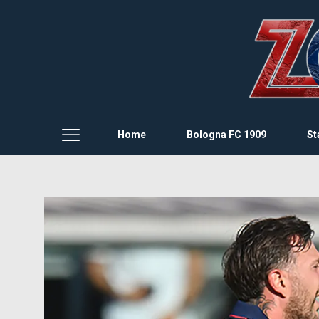
Home
Bologna FC 1909
St