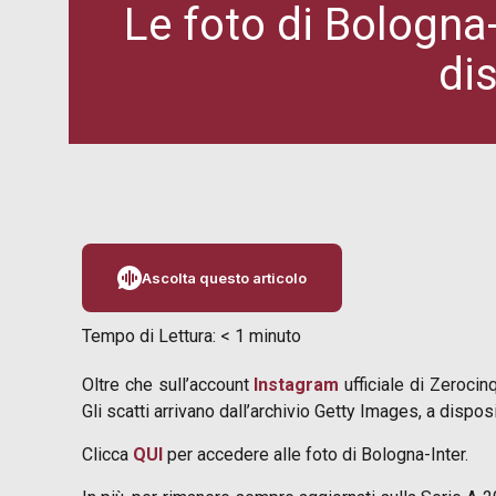
Le foto di Bologna-
di
Ascolta questo articolo
Tempo di Lettura:
< 1
minuto
Oltre che sull’account
Instagram
ufficiale di Zerocin
Gli scatti arrivano dall’archivio Getty Images, a dispo
Clicca
QUI
per accedere alle foto di Bologna-Inter.