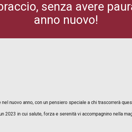
raccio, senza avere paur
anno nuovo!
el nuovo anno, con un pensiero speciale a chi trascorrerà queste o
er un 2023 in cui salute, forza e serenità vi accompagnino nella mag