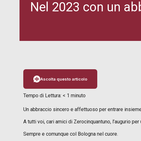
Nel 2023 con un abb
Ascolta questo articolo
Tempo di Lettura:
< 1
minuto
Un abbraccio sincero e affettuoso per entrare insieme n
A tutti voi, cari amici di Zerocinquantuno, l’augurio p
Sempre e comunque col Bologna nel cuore.