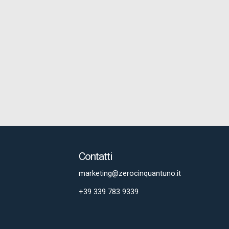
Contatti
marketing@zerocinquantuno.it
+39 339 783 9339