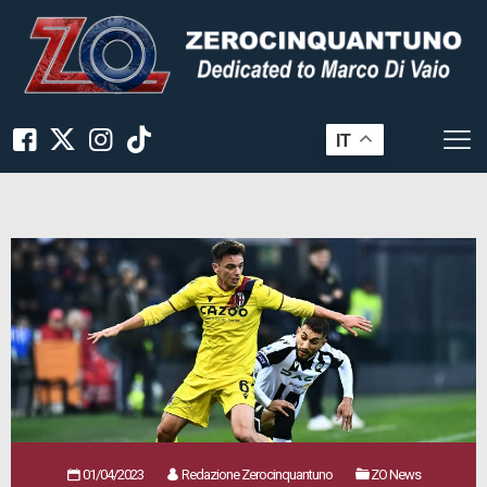
IT
01/04/2023
Redazione Zerocinquantuno
ZO News