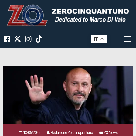
IT
13/06/2025
Redazione Zerocinquantuno
ZO News