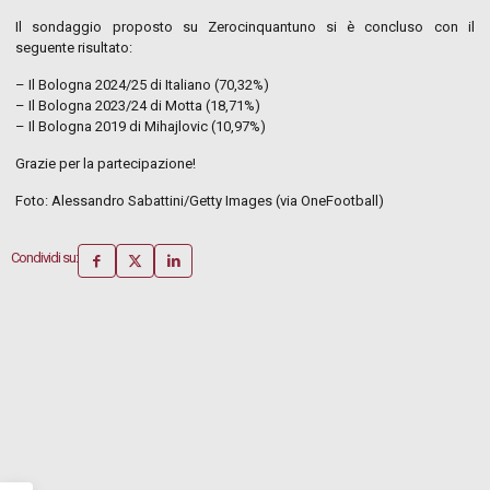
Il sondaggio proposto su Zerocinquantuno si è concluso con il
seguente risultato:
– Il Bologna 2024/25 di Italiano (70,32%)
– Il Bologna 2023/24 di Motta (18,71%)
– Il Bologna 2019 di Mihajlovic (10,97%)
Grazie per la partecipazione!
Foto: Alessandro Sabattini/Getty Images (via OneFootball)
Condividi su: