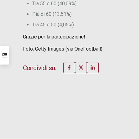
Tra 55 e 60 (40,09%)
Più di 60 (13,51%)
Tra 45 e 50 (4,05%)
Grazie per la partecipazione!
Foto: Getty Images (via OneFootball)
Condividi su: