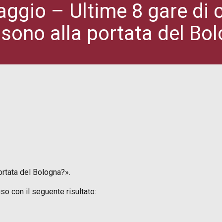
aggio – Ultime 8 gare di
 sono alla portata del Bo
ortata del Bologna?».
o con il seguente risultato: