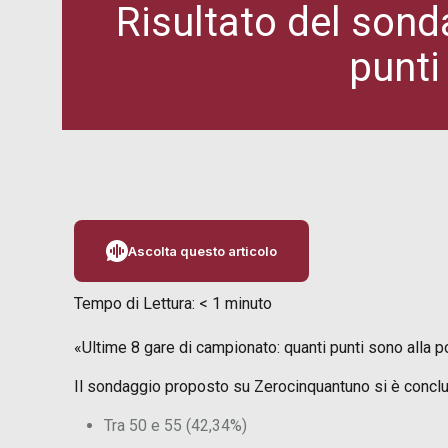
Risultato del sond
punti
Ascolta questo articolo
Tempo di Lettura:
< 1
minuto
«Ultime 8 gare di campionato: quanti punti sono alla p
Il sondaggio proposto su Zerocinquantuno si è conclus
Tra 50 e 55 (42,34%)