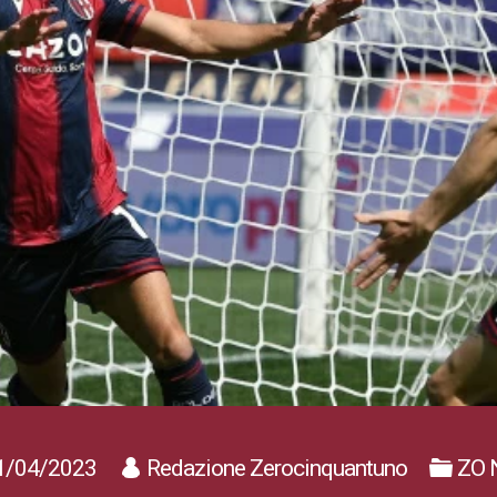
1/04/2023
Redazione Zerocinquantuno
ZO 