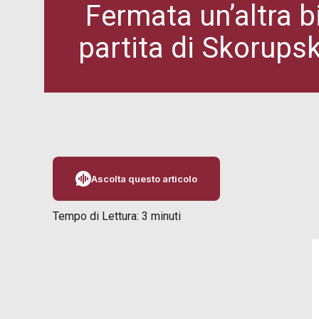
Fermata un’altra bi
partita di Skorupsk
Ascolta questo articolo
Tempo di Lettura:
3
minuti