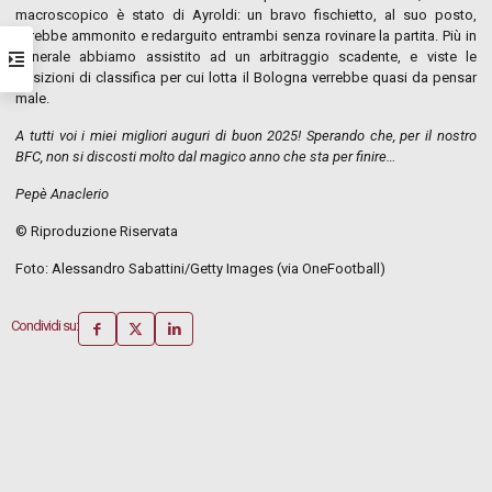
macroscopico è stato di Ayroldi: un bravo fischietto, al suo posto,
avrebbe ammonito e redarguito entrambi senza rovinare la partita. Più in
generale abbiamo assistito ad un arbitraggio scadente, e viste le
posizioni di classifica per cui lotta il Bologna verrebbe quasi da pensar
male.
A tutti voi i miei migliori auguri di buon 2025! Sperando che, per il nostro
BFC, non si discosti molto dal magico anno che sta per finire…
Pepè Anaclerio
© Riproduzione Riservata
Foto: Alessandro Sabattini/Getty Images (via OneFootball)
Condividi su: