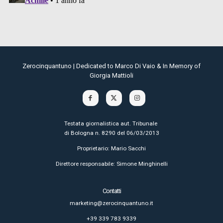
Zerocinquantuno | Dedicated to Marco Di Vaio & In Memory of
Giorgia Mattioli
Testata giornalistica aut. Tribunale
di Bologna n. 8290 del 06/03/2013
Proprietario: Mario Sacchi
Direttore responsabile: Simone Minghinelli
Contatti
marketing@zerocinquantuno.it
+39 339 783 9339