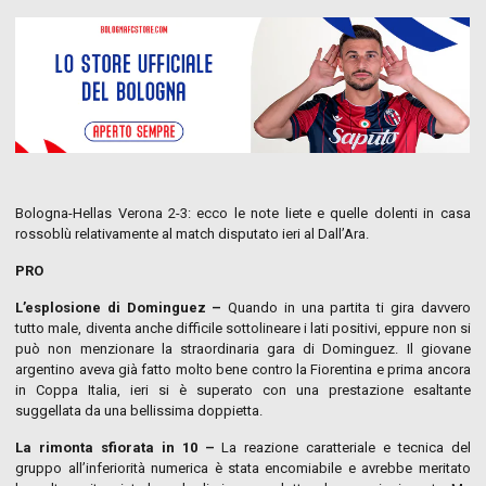
Bologna-Hellas Verona 2-3: ecco le note liete e quelle dolenti in casa
rossoblù relativamente al match disputato ieri al Dall’Ara.
PRO
L’esplosione di Dominguez –
Quando in una partita ti gira davvero
tutto male, diventa anche difficile sottolineare i lati positivi, eppure non si
può non menzionare la straordinaria gara di Dominguez. Il giovane
argentino aveva già fatto molto bene contro la Fiorentina e prima ancora
in Coppa Italia, ieri si è superato con una prestazione esaltante
suggellata da una bellissima doppietta.
La rimonta sfiorata in 10 –
La reazione caratteriale e tecnica del
gruppo all’inferiorità numerica è stata encomiabile e avrebbe meritato