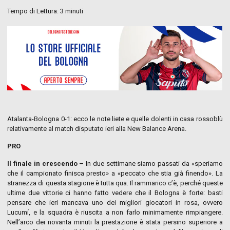
Tempo di Lettura:
3
minuti
Atalanta-Bologna 0-1: ecco le note liete e quelle dolenti in casa rossoblù
relativamente al match disputato ieri alla New Balance Arena.
PRO
Il finale in crescendo –
In due settimane siamo passati da «speriamo
che il campionato finisca presto» a «peccato che stia già finendo». La
stranezza di questa stagione è tutta qua. Il rammarico c’è, perché queste
ultime due vittorie ci hanno fatto vedere che il Bologna è forte: basti
pensare che ieri mancava uno dei migliori giocatori in rosa, ovvero
Lucumí, e la squadra è riuscita a non farlo minimamente rimpiangere.
Nell’arco dei novanta minuti la prestazione è stata persino superiore a