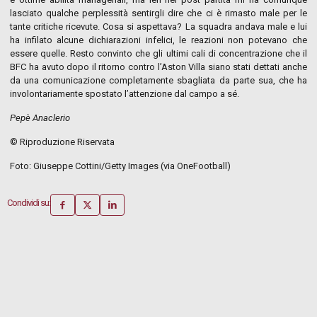
lasciato qualche perplessità sentirgli dire che ci è rimasto male per le
tante critiche ricevute. Cosa si aspettava? La squadra andava male e lui
ha infilato alcune dichiarazioni infelici, le reazioni non potevano che
essere quelle. Resto convinto che gli ultimi cali di concentrazione che il
BFC ha avuto dopo il ritorno contro l’Aston Villa siano stati dettati anche
da una comunicazione completamente sbagliata da parte sua, che ha
involontariamente spostato l’attenzione dal campo a sé.
Pepè Anaclerio
© Riproduzione Riservata
Foto: Giuseppe Cottini/Getty Images (via OneFootball)
Condividi su: