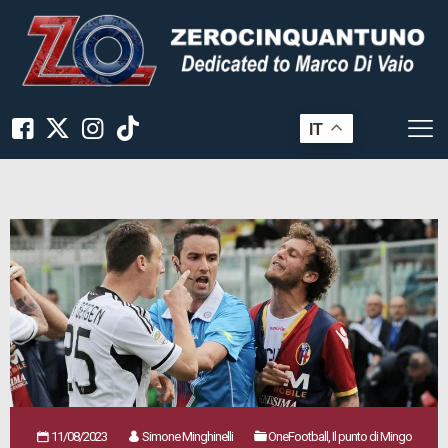
IT
11/08/2023
Simone Minghinelli
OneFootball, Il punto di Mingo