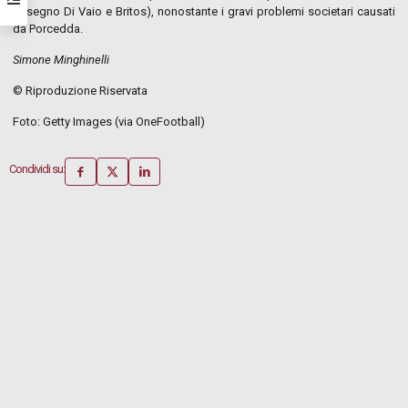
(a segno Di Vaio e Britos), nonostante i gravi problemi societari causati
da Porcedda.
Simone Minghinelli
© Riproduzione Riservata
Foto: Getty Images (via OneFootball)
Condividi su: