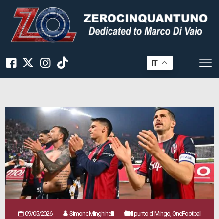
IT
09/05/2026
Simone Minghinelli
Il punto di Mingo, OneFootball