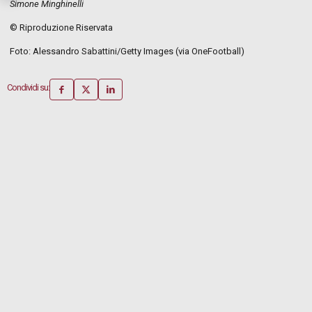
Simone Minghinelli
© Riproduzione Riservata
Foto: Alessandro Sabattini/Getty Images (via OneFootball)
Condividi su: