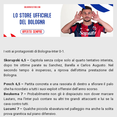
I voti ai protagonisti di Bologna-Inter 0-1.
Skorupski 6,5 –
Capitola senza colpe solo al quarto tentativo interista,
dopo tre ottime parate su Sanchez, Barella e Carlos Augusto. Nel
secondo tempo è inoperoso, a riprova dell’ottima prestazione del
Bologna.
Posch 6,5 –
Partita concreta e una rasoiata di destro a sfiorare il palo
che ha ricordato a tutti i suoi exploit offensivi dell’anno scorso.
Beukema 7 –
Probabilmente non gli è dispiaciuto non dover marcare
Lautaro, ma l’Inter può contare su altri tre grandi attaccanti e lui se la
cava contro tutti.
Lucumí 7 –
Qualche piccola sbavatura nel palleggio ma anche la solita
prova granitica sul piano difensivo.