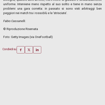
uniforme. Interviene meno rispetto al suo solito e tiene in mano senza
problemi una gara corretta: in passato si sono visti arbitraggi ben
peggiori nei match tra i rossoblù e le ‘strisciate’.
Fabio Cassanelli.
© Riproduzione Riservata
Foto: Getty Images (via OneFootball)
Condividi su: