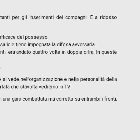
ortanti per gli inserimenti dei compagni. E a ridosso
 efficace del possesso.
salic e tiene impegnata la difesa avversaria.
ti, era andato quattro volte in doppia cifra. In queste
.
 si vede nell’organizzazione e nella personalità della
ortata che stavolta vedremo in TV.
n una gara combattuta ma corretta su entrambi i fronti,