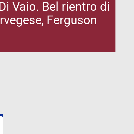
Di Vaio. Bel rientro di
orvegese, Ferguson