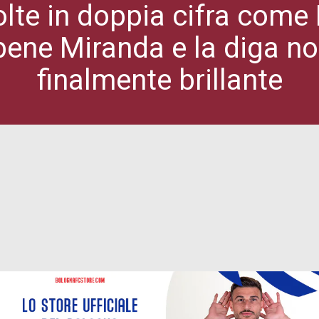
olte in doppia cifra come 
bene Miranda e la diga n
finalmente brillante