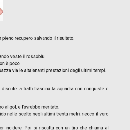
 pieno recupero salvando il risultato.
ando veste il rossoblù.
non è poco.
pazza via le altalenanti prestazioni degli ultimi tempi.
iscute: a tratti trascina la squadra con conquiste e
o al gol, e l’avrebbe meritato.
 nelle scelte negli ultimi trenta metri: riecco il vero
 incidere. Poi si riscatta con un tiro che chiama al