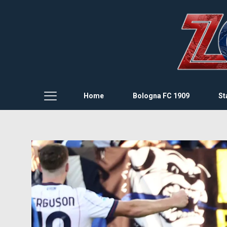
Home
Bologna FC 1909
St