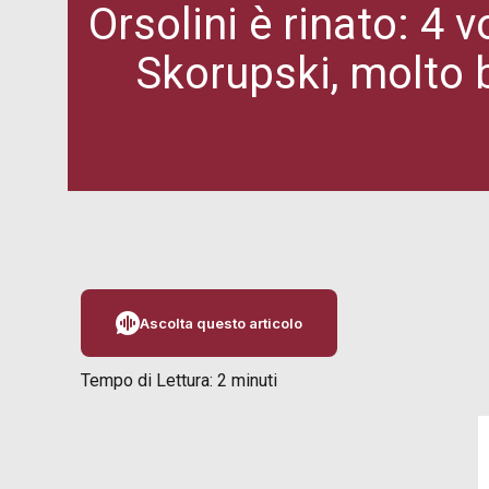
Orsolini è rinato: 4 v
Skorupski, molto 
Ascolta questo articolo
Tempo di Lettura:
2
minuti