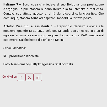
Italiano 7 –
Ecco cosa si chiedeva al suo Bologna, una prestazione
d’orgoglio. In più, stasera si sono riviste qualità, intensità e resilienza.
Contava soprattutto questo, al di là dei discorsi sulla classifica. Che
comunque, stasera, torna ad ospitare i rossoblù all’ottavo posto.
Arbitro Piccinini e assistenti 6 –
L’episodio decisivo avviene alla
mezzora, quando Di Lorenzo colpisce Miranda con un calcio in area di
rigore e Piccinini fa cenno di proseguire. Tocca quindi al VAR rimediare al
suo errore: 5 al fischietto di Forlì e 7 a Marini.
Fabio Cassanelli
© Riproduzione Riservata
Foto: Ivan Romano/Getty Images (via OneFootball)
Condividi su: