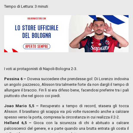
Tempo di Lettura:
3
minuti
I voti ai protagonisti di Napoli-Bologna 2-3.
Pessina 6 –
Doveva succedere che prendesse gol: Di Lorenzo indovina
un angolo pazzesco, Alisson tira talmente forte da non dargli il tempo di
allungare il braccio. Fin lì si era difeso bene, facendosi preferire tra i pali
piuttosto che nel gioco coi piedi.
Joao Mario 5,5 –
Recuperato a tempo di record, stasera gli tocca
Alisson. Il brasiliano gli scappa via più volte riuscendo anche a calciare
spesso verso la porta, compresa la circostanza in cui realizza il 2-2.
Helland 6,5 –
Gioca con la sicurezza di chi è abituato a calcare
palcoscenici del genere, e a parte quando una brutta entrata gli costa il