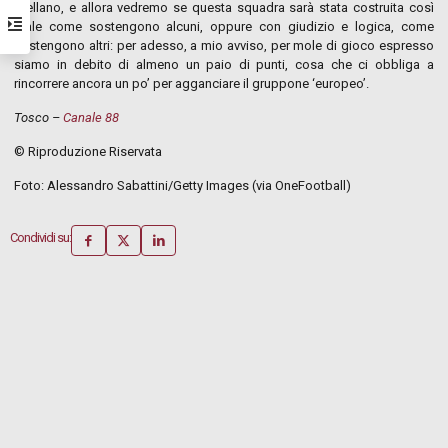
livellano, e allora vedremo se questa squadra sarà stata costruita così
male come sostengono alcuni, oppure con giudizio e logica, come
sostengono altri: per adesso, a mio avviso, per mole di gioco espresso
siamo in debito di almeno un paio di punti, cosa che ci obbliga a
rincorrere ancora un po’ per agganciare il gruppone ‘europeo’.
Tosco –
Canale 88
© Riproduzione Riservata
Foto: Alessandro Sabattini/Getty Images (via OneFootball)
Condividi su: