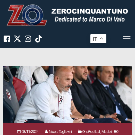
IT
03/11/2024
Nicola Tagliavini
OneFootball, Made in BO