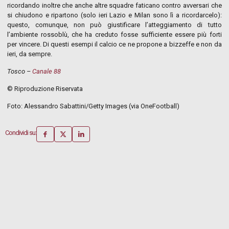
ricordando inoltre che anche altre squadre faticano contro avversari che
si chiudono e ripartono (solo ieri Lazio e Milan sono lì a ricordarcelo):
questo, comunque, non può giustificare l’atteggiamento di tutto
l’ambiente rossoblù, che ha creduto fosse sufficiente essere più forti
per vincere. Di questi esempi il calcio ce ne propone a bizzeffe e non da
ieri, da sempre.
Tosco –
Canale 88
© Riproduzione Riservata
Foto: Alessandro Sabattini/Getty Images (via OneFootball)
Condividi su: