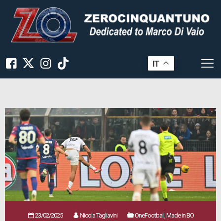
IT
23/02/2025
Nicola Tagliavini
OneFootball, Made in BO