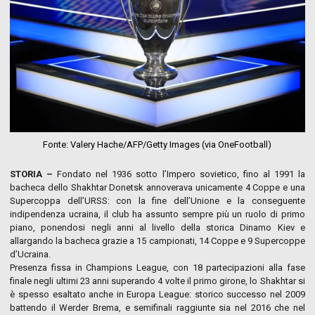
Fonte: Valery Hache/AFP/Getty Images (via OneFootball)
STORIA –
Fondato nel 1936 sotto l’Impero sovietico, fino al 1991 la
bacheca dello Shakhtar Donetsk annoverava unicamente 4 Coppe e una
Supercoppa dell’URSS: con la fine dell’Unione e la conseguente
indipendenza ucraina, il club ha assunto sempre più un ruolo di primo
piano, ponendosi negli anni al livello della storica Dinamo Kiev e
allargando la bacheca grazie a 15 campionati, 14 Coppe e 9 Supercoppe
d’Ucraina.
Presenza fissa in Champions League, con 18 partecipazioni alla fase
finale negli ultimi 23 anni superando 4 volte il primo girone, lo Shakhtar si
è spesso esaltato anche in Europa League: storico successo nel 2009
battendo il Werder Brema, e semifinali raggiunte sia nel 2016 che nel