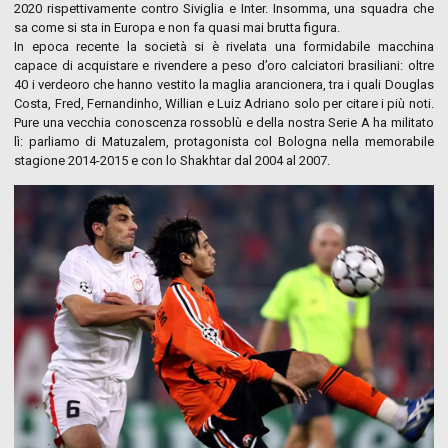
2020 rispettivamente contro Siviglia e Inter. Insomma, una squadra che
sa come si sta in Europa e non fa quasi mai brutta figura.
In epoca recente la società si è rivelata una formidabile macchina
capace di acquistare e rivendere a peso d’oro calciatori brasiliani: oltre
40 i verdeoro che hanno vestito la maglia arancionera, tra i quali Douglas
Costa, Fred, Fernandinho, Willian e Luiz Adriano solo per citare i più noti.
Pure una vecchia conoscenza rossoblù e della nostra Serie A ha militato
lì: parliamo di Matuzalem, protagonista col Bologna nella memorabile
stagione 2014-2015 e con lo Shakhtar dal 2004 al 2007.