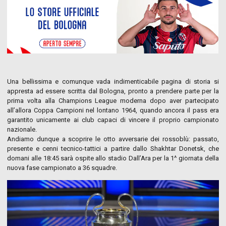
Una bellissima e comunque vada indimenticabile pagina di storia si
appresta ad essere scritta dal Bologna, pronto a prendere parte per la
prima volta alla Champions League moderna dopo aver partecipato
all’allora Coppa Campioni nel lontano 1964, quando ancora il pass era
garantito unicamente ai club capaci di vincere il proprio campionato
nazionale.
Andiamo dunque a scoprire le otto avversarie dei rossoblù: passato,
presente e cenni tecnico-tattici a partire dallo Shakhtar Donetsk, che
domani alle 18:45 sarà ospite allo stadio Dall’Ara per la 1^ giornata della
nuova fase campionato a 36 squadre.