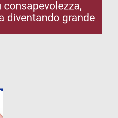
iù consapevolezza,
ta diventando grande