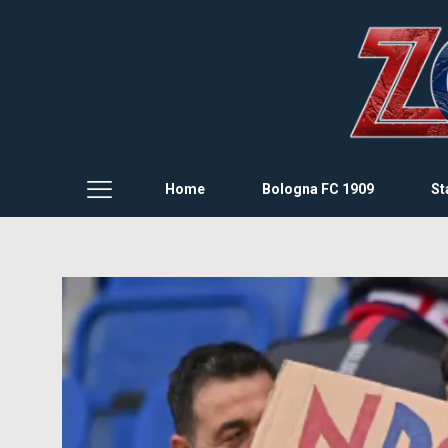
Home
Bologna FC 1909
St