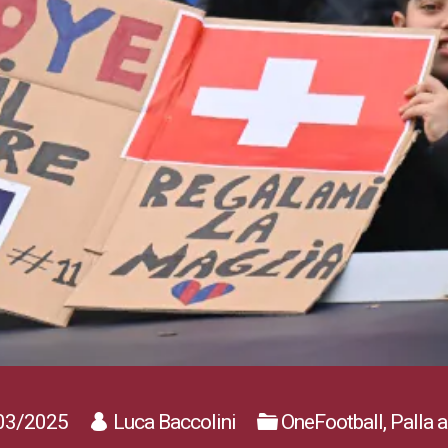
03/2025
Luca Baccolini
OneFootball, Palla a