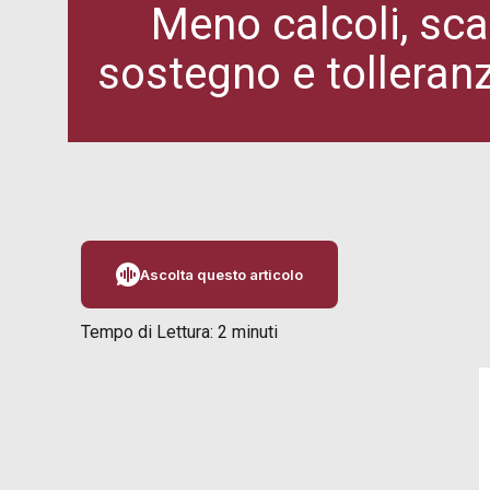
Meno calcoli, sca
sostegno e tolleran
Ascolta questo articolo
Tempo di Lettura:
2
minuti