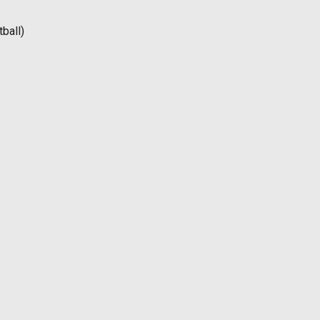
ball)