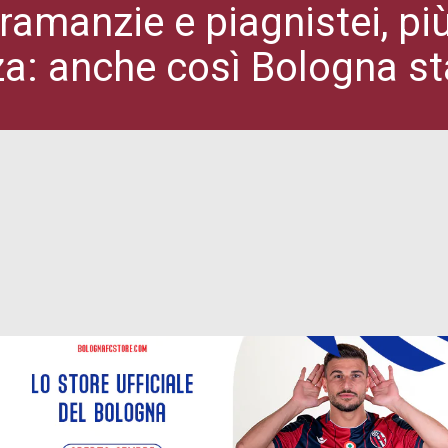
ramanzie e piagnistei, p
za: anche così Bologna s