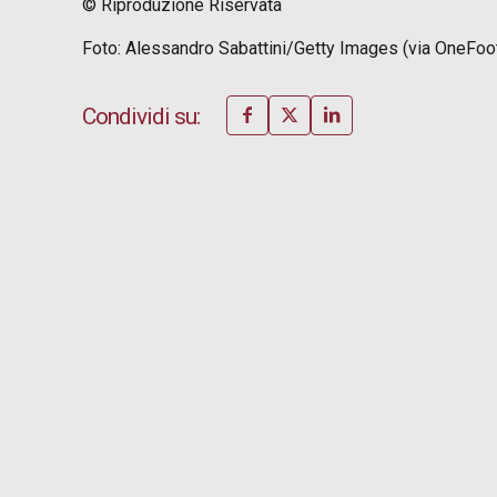
© Riproduzione Riservata
Foto: Alessandro Sabattini/Getty Images (via OneFoot
Condividi su: