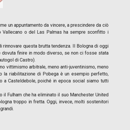
ome un appuntamento da vincere, a prescindere da ciò
yo Vallecano o del Las Palmas ha sempre sconfitto i
 di rinnovare questa brutta tendenza. Il Bologna di oggi
dovuta finire in modo diverso, se non ci fosse stata
autogol di Castro).
meno vittimismo arbitrale, meno anti-juventinismo, meno
io la riabilitazione di Pobega è un esempio perfetto,
o a Casteldebole, poiché in epoca social siamo tutti
ro il Fulham che ha eliminato il suo Manchester United
logna troppo in fretta. Oggi, invece, molti sostenitori
 grandi.