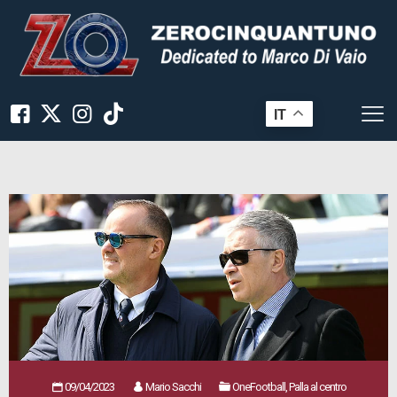
IT
09/04/2023
Mario Sacchi
OneFootball, Palla al centro