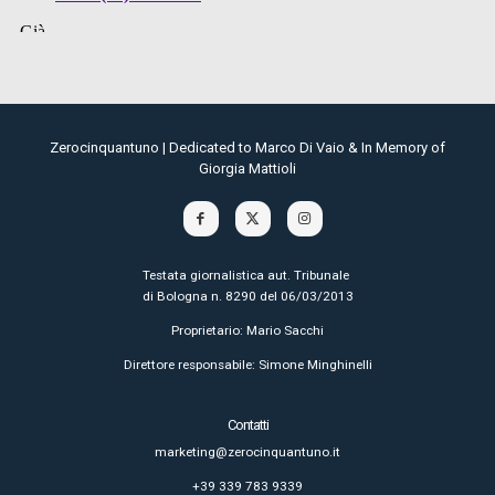
Zerocinquantuno | Dedicated to Marco Di Vaio & In Memory of
Giorgia Mattioli
Testata giornalistica aut. Tribunale
di Bologna n. 8290 del 06/03/2013
Proprietario: Mario Sacchi
Direttore responsabile: Simone Minghinelli
Contatti
marketing@zerocinquantuno.it
+39 339 783 9339