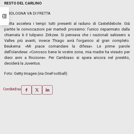
RESTO DEL CARLINO
IL BOLOGNA VA DI FRETTA
Motta accelera i tempi: tutti presenti al raduno di Casteldebole. Già
partite le convocazioni per martedì prossimo: l’unico risparmiato dalla
chiamata è il tulipano Zirkzee. Si pensava che i nazionali salissero a
Valles più avanti, invece Thiago avrà l’organico al gran completo.
Beukema: «Mi piace comandare la difesa». Le prime parole
dell’olandese: «Conosco bene le vostre zone, mia madre ha vissuto per
dieci anni a Riccione». Per Cambiaso si spera ancora nel prestito,
deciderà la Juventus.
Foto: Getty Images (via OneFootball)
Condividi su: