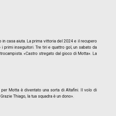
 in casa aiuta. La prima vittoria del 2024 e il recupero
 primi inseguitori. Tre tiri e quattro gol, un sabato da
 centrocampista. «Castro stregato dal gioco di Motta». La
 per Motta è diventato una sorta di Altafini.
Il volo di
. Grazie Thiago, la tua squadra è un dono».