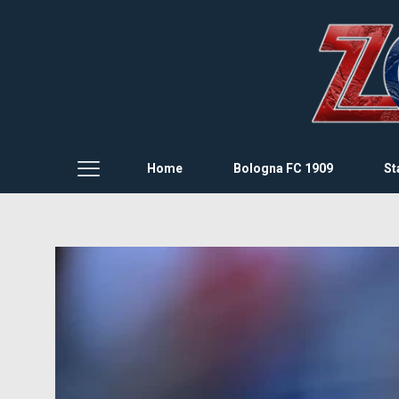
Home
Bologna FC 1909
St