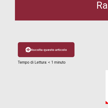
Ra
Ascolta questo articolo
Tempo di Lettura:
< 1
minuto