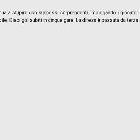
inua a stupire con successi sorprendenti, impiegando i giocatori a
le. Dieci gol subiti in cinque gare. La difesa è passata da terza