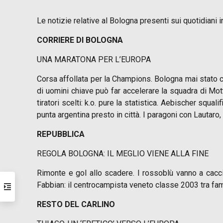
Le notizie relative al Bologna presenti sui quotidiani i
CORRIERE DI BOLOGNA
UNA MARATONA PER L’EUROPA
Corsa affollata per la Champions. Bologna mai stato cos
di uomini chiave può far accelerare la squadra di Motta
tiratori scelti: k.o. pure la statistica. Aebischer squa
punta argentina presto in città. I paragoni con Lautaro,
REPUBBLICA
REGOLA BOLOGNA: IL MEGLIO VIENE ALLA FINE
Rimonte e gol allo scadere. I rossoblù vanno a caccia
Fabbian: il centrocampista veneto classe 2003 tra famig
RESTO DEL CARLINO