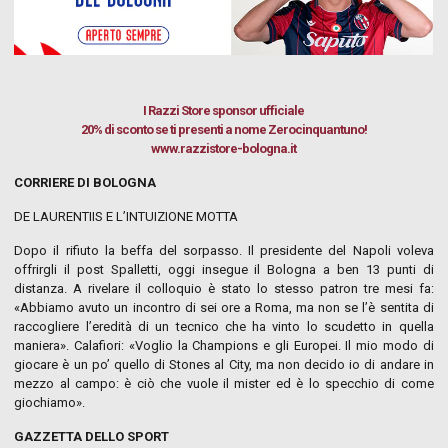
I Razzi Store
sponsor ufficiale
20% di sconto se ti presenti a nome Zerocinquantuno!
www.razzistore-bologna.it
CORRIERE DI BOLOGNA
DE LAURENTIIS E L’INTUIZIONE MOTTA
Dopo il rifiuto la beffa del sorpasso. Il presidente del Napoli voleva
offrirgli il post Spalletti, oggi insegue il Bologna a ben 13 punti di
distanza. A rivelare il colloquio è stato lo stesso patron tre mesi fa:
«Abbiamo avuto un incontro di sei ore a Roma, ma non se l’è sentita di
raccogliere l’eredità di un tecnico che ha vinto lo scudetto in quella
maniera». Calafiori: «Voglio la Champions e gli Europei. Il mio modo di
giocare è un po’ quello di Stones al City, ma non decido io di andare in
mezzo al campo: è ciò che vuole il mister ed è lo specchio di come
giochiamo».
GAZZETTA DELLO SPORT