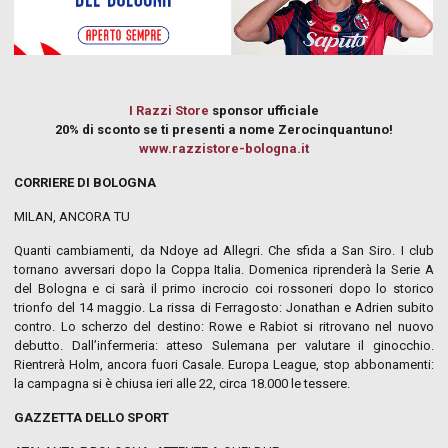
I Razzi Store
sponsor ufficiale
20% di sconto se ti presenti a nome Zerocinquantuno!
www.razzistore-bologna.it
CORRIERE DI BOLOGNA
MILAN, ANCORA TU
Quanti cambiamenti, da Ndoye ad Allegri. Che sfida a San Siro. I club
tornano avversari dopo la Coppa Italia. Domenica riprenderà la Serie A
del Bologna e ci sarà il primo incrocio coi rossoneri dopo lo storico
trionfo del 14 maggio. La rissa di Ferragosto: Jonathan e Adrien subito
contro. Lo scherzo del destino: Rowe e Rabiot si ritrovano nel nuovo
debutto. Dall’infermeria: atteso Sulemana per valutare il ginocchio.
Rientrerà Holm, ancora fuori Casale. Europa League, stop abbonamenti:
la campagna si è chiusa ieri alle 22, circa 18.000 le tessere.
GAZZETTA DELLO SPORT