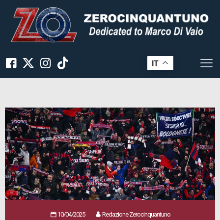
IT
10/04/2025
Redazione Zerocinquantuno