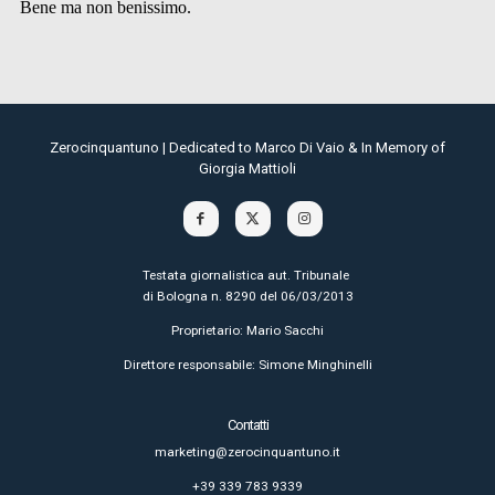
Zerocinquantuno | Dedicated to Marco Di Vaio & In Memory of
Giorgia Mattioli
Testata giornalistica aut. Tribunale
di Bologna n. 8290 del 06/03/2013
Proprietario: Mario Sacchi
Direttore responsabile: Simone Minghinelli
Contatti
marketing@zerocinquantuno.it
+39 339 783 9339