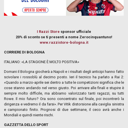
I Razzi Store
sponsor ufficiale
20% di sconto se ti presenti a nome Zerocinquantuno!
www.razzistore-bologna.it
CORRIERE DI BOLOGNA
ITALIANO: «LA STAGIONE È MOLTO POSITIVA»
Domani il Bologna giocherà a Napoli e i risultati degli anticipi hanno fatto
scivolare i rossoblù al decimo posto. Ieri il tecnico ha parlato a Rai 2:
«Quando a marzo-aprile sei dentro a tutte le competizioni significa che le
cose stanno andando nel verso giusto. Poi arrivare alle finali e stupire è
sempre molto difficile, ma abbiamo valorizzato tanti ragazzi, su tutti
Rowe. Il mio futuro? Ora sono concentrato sul finale, poi incontrerò la
dirigenza e vedremo il da farsi». Per Vitik distorsione alla caviglia sinistra
e campionato finito. Prognosi di due settimane, il ceco avrà anche i
Mondiali e quindi niente rischi.
GAZZETTA DELLO SPORT