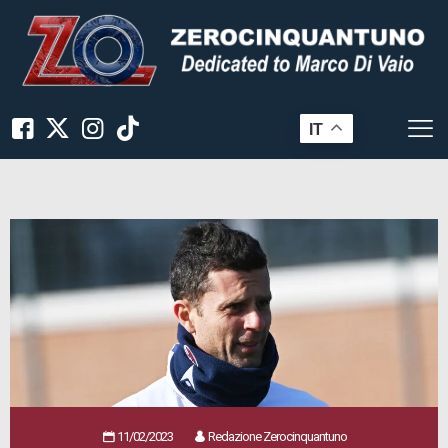
IT
11/02/2023
Redazione Zerocinquantuno