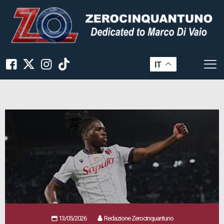
IT
13/05/2026
Redazione Zerocinquantuno