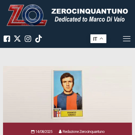
IT
14/08/2025
Redazione Zerocinquantuno