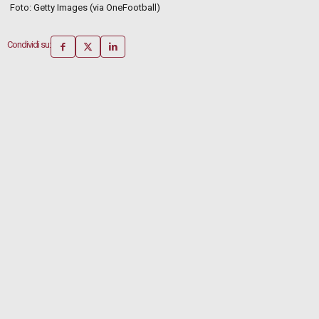
Foto: Getty Images (via OneFootball)
Condividi su: