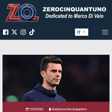
IT
15/03/2023
Redazione Zerocinquantuno