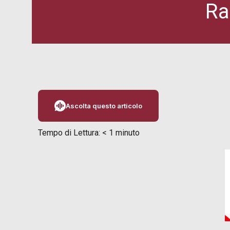
Ra
Ascolta questo articolo
Tempo di Lettura:
< 1
minuto