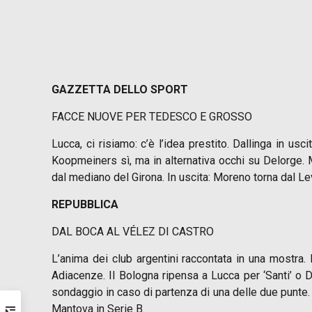
GAZZETTA DELLO SPORT
FACCE NUOVE PER TEDESCO E GROSSO
Lucca, ci risiamo: c’è l’idea prestito. Dallinga in us
Koopmeiners sì, ma in alternativa occhi su Delorge. M
dal mediano del Girona. In uscita: Moreno torna dal Le
REPUBBLICA
DAL BOCA AL VÉLEZ DI CASTRO
L’anima dei club argentini raccontata in una mostra.
Adiacenze. Il Bologna ripensa a Lucca per ‘Santi’ o Dal
sondaggio in caso di partenza di una delle due punte. 
Mantova in Serie B.