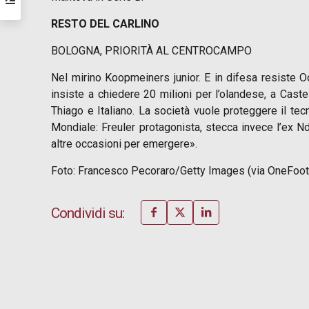
RESTO DEL CARLINO
BOLOGNA, PRIORITÀ AL CENTROCAMPO
Nel mirino Koopmeiners junior. E in difesa resiste Oo
insiste a chiedere 20 milioni per l’olandese, a Caste
Thiago e Italiano. La società vuole proteggere il te
Mondiale: Freuler protagonista, stecca invece l’ex N
altre occasioni per emergere».
Foto: Francesco Pecoraro/Getty Images (via OneFoot
Condividi su: