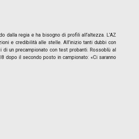
 dalla regia e ha bisogno di profili all’altezza. L’AZ
 e credibilità alle stelle. All’inizio tanti dubbi con
vi di un precampionato con test probanti. Rossoblù al
r 18 dopo il secondo posto in campionato: «Ci saranno