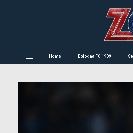
Home
Bologna FC 1909
St