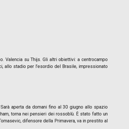
. Valencia su Thijs. Gli altri obiettivi: a centrocampo
, allo stadio per l’esordio del Brasile, impressionato
. Sarà aperta da domani fino al 30 giugno allo spazio
ngham, torna nei pensieri dei rossoblù. È stato fatto un
Tomasevic, difensore della Primavera, va in prestito al