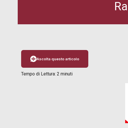
Ra
Ascolta questo articolo
Tempo di Lettura:
2
minuti