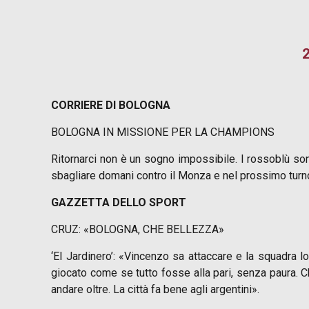
2
CORRIERE DI BOLOGNA
BOLOGNA IN MISSIONE PER LA CHAMPIONS
Ritornarci non è un sogno impossibile. I rossoblù son
sbagliare domani contro il Monza e nel prossimo turno 
GAZZETTA DELLO SPORT
CRUZ: «BOLOGNA, CHE BELLEZZA»
‘El Jardinero’: «Vincenzo sa attaccare e la squadra 
giocato come se tutto fosse alla pari, senza paura. C
andare oltre. La città fa bene agli argentini».