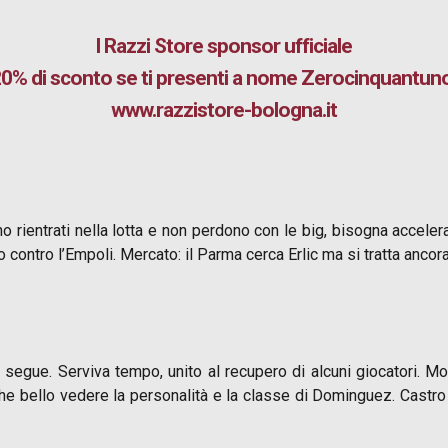
I Razzi Store
sponsor ufficiale
0% di sconto se ti presenti a nome Zerocinquantun
www.razzistore-bologna.it
o rientrati nella lotta e non perdono con le big, bisogna acceler
contro l’Empoli. Mercato: il Parma cerca Erlic ma si tratta ancor
lo segue. Serviva tempo, unito al recupero di alcuni giocatori. 
he bello vedere la personalità e la classe di Dominguez. Castro 