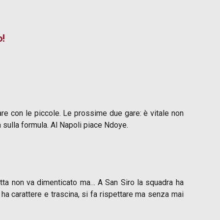
o!
are con le piccole. Le prossime due gare: è vitale non
a sulla formula. Al Napoli piace Ndoye.
Motta non va dimenticato ma… A San Siro la squadra ha
ha carattere e trascina, si fa rispettare ma senza mai