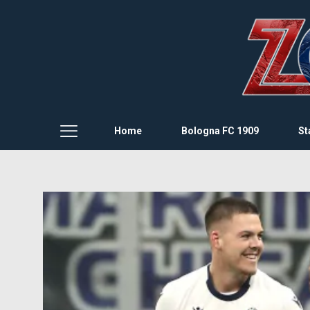
Home
Bologna FC 1909
St