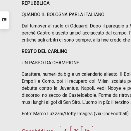
REPUBBLICA
QUANDO IL BOLOGNA PARLA ITALIANO
Dal turnover al ruolo di Odgaard. Dopo il pareggio a
perché Castro è uscito un po’ acciaccato dal campo. 
critiche agli arbitri ci sono sempre, alla fine credo ch
RESTO DEL CARLINO
UN PASSO DA CHAMPIONS
Carattere, numeri da big e un calendario alleato. Il Bo
Empoli e Como, poi il recupero col Milan: scalata po
debutta contro la Juventus. Napoli, vedi Ndoye e poi
discorso: no secco da Casteldebole. Forma da ritrovare
musi lunghi al gol di San Siro. L’uomo in più: il terzi
Foto: Marco Luzzani/Getty Images (via OneFootball)