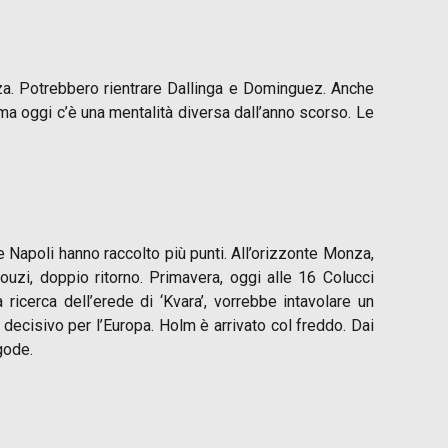
nza. Potrebbero rientrare Dallinga e Dominguez. Anche
a oggi c’è una mentalità diversa dall’anno scorso. Le
 e Napoli hanno raccolto più punti. All’orizzonte Monza,
ouzi, doppio ritorno. Primavera, oggi alle 16 Colucci
ricerca dell’erede di ‘Kvara’, vorrebbe intavolare un
 decisivo per l’Europa. Holm è arrivato col freddo. Dai
gode.