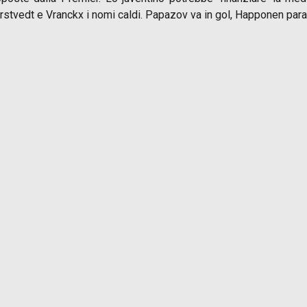
rstvedt e Vranckx i nomi caldi. Papazov va in gol, Happonen para t