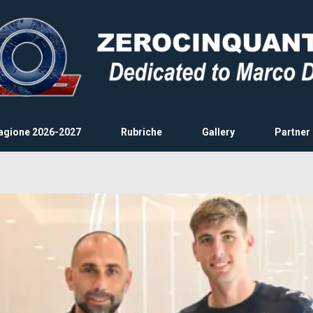
agione 2026-2027
Rubriche
Gallery
Partner