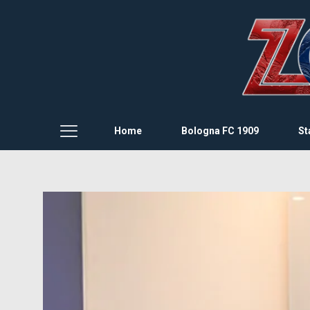
Home
Bologna FC 1909
St