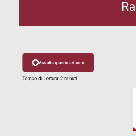
Ra
Ascolta questo articolo
Tempo di Lettura:
2
minuti