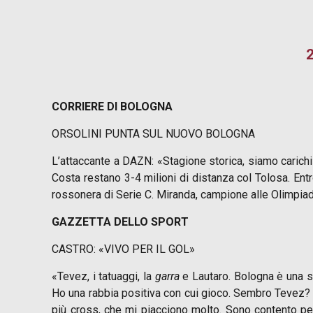
2
CORRIERE DI BOLOGNA
ORSOLINI PUNTA SUL NUOVO BOLOGNA
L’attaccante a DAZN: «Stagione storica, siamo carichi»
Costa restano 3-4 milioni di distanza col Tolosa. Ent
rossonera di Serie C. Miranda, campione alle Olimpiadi, 
GAZZETTA DELLO SPORT
CASTRO: «VIVO PER IL GOL»
«Tevez, i tatuaggi, la
garra
e Lautaro. Bologna è una sfi
Ho una rabbia positiva con cui gioco. Sembro Tevez? Un
più cross, che mi piacciono molto. Sono contento pe