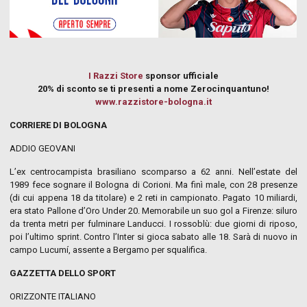
I Razzi Store
sponsor ufficiale
20% di sconto se ti presenti a nome Zerocinquantuno!
www.razzistore-bologna.it
CORRIERE DI BOLOGNA
ADDIO GEOVANI
L’ex centrocampista brasiliano scomparso a 62 anni. Nell’estate del
1989 fece sognare il Bologna di Corioni. Ma finì male, con 28 presenze
(di cui appena 18 da titolare) e 2 reti in campionato. Pagato 10 miliardi,
era stato Pallone d’Oro Under 20. Memorabile un suo gol a Firenze: siluro
da trenta metri per fulminare Landucci. I rossoblù: due giorni di riposo,
poi l’ultimo sprint. Contro l’Inter si gioca sabato alle 18. Sarà di nuovo in
campo Lucumí, assente a Bergamo per squalifica.
GAZZETTA DELLO SPORT
ORIZZONTE ITALIANO