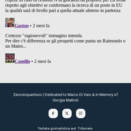
Zerocinquantuno | Dedicated to Marco Di Vaio & In Memory of
Giorgia Mattioli
Testata giornalistica aut. Tribunale