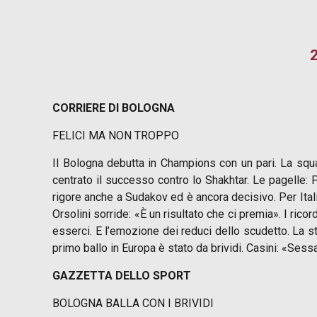
2
CORRIERE DI BOLOGNA
FELICI MA NON TROPPO
Il Bologna debutta in Champions con un pari. La squad
centrato il successo contro lo Shakhtar. Le pagelle:
rigore anche a Sudakov ed è ancora decisivo. Per Itali
Orsolini sorride: «È un risultato che ci premia». I ricord
esserci. E l’emozione dei reduci dello scudetto. La st
primo ballo in Europa è stato da brividi. Casini: «Sess
GAZZETTA DELLO SPORT
BOLOGNA BALLA CON I BRIVIDI