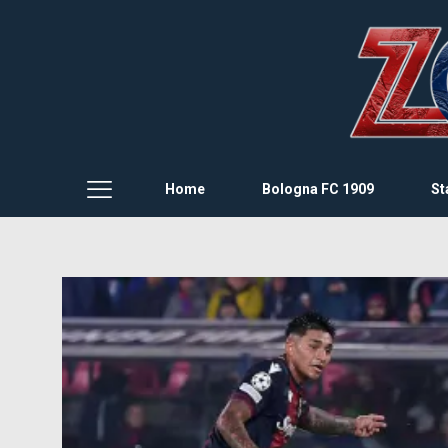
Home
Bologna FC 1909
St