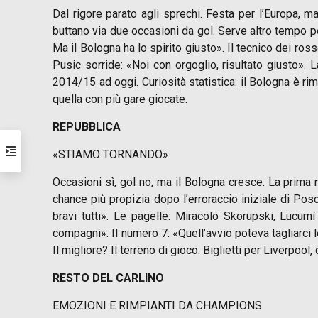
Dal rigore parato agli sprechi. Festa per l’Europa, m
buttano via due occasioni da gol. Serve altro tempo pe
Ma il Bologna ha lo spirito giusto». Il tecnico dei 
Pusic sorride: «Noi con orgoglio, risultato giusto».
2014/15 ad oggi. Curiosità statistica: il Bologna è ri
quella con più gare giocate.
REPUBBLICA
«STIAMO TORNANDO»
Occasioni sì, gol no, ma il Bologna cresce. La prima 
chance più propizia dopo l’erroraccio iniziale di Posc
bravi tutti». Le pagelle: Miracolo Skorupski, Lucumí 
compagni». Il numero 7: «Quell’avvio poteva tagliarci 
Il migliore? Il terreno di gioco. Biglietti per Liverpool
RESTO DEL CARLINO
EMOZIONI E RIMPIANTI DA CHAMPIONS