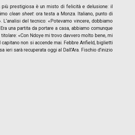
più prestigiosa è un misto di felicità e delusione: il
primo
clean sheet
: ora testa a Monza. Italiano, punto di
a». L’analisi del tecnico: «Potevamo vincere, dobbiamo
 Era una partita da portare a casa, abbiamo comunque
da titolare: «Con Ndoye mi trovo davvero molto bene, mi
il capitano non si accende mai. Febbre Anfield, biglietti
 ieri sarà recuperata oggi al Dall’Ara. Fischio d’inizio