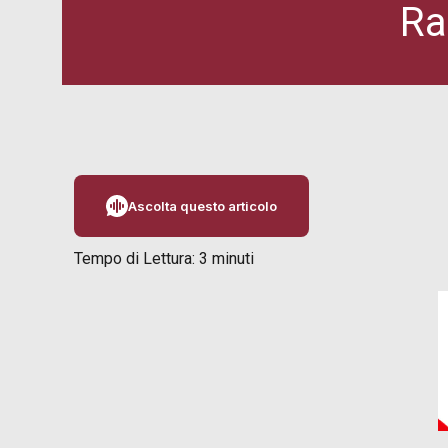
Ra
Ascolta questo articolo
Tempo di Lettura:
3
minuti