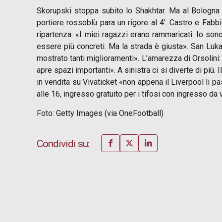
Skorupski stoppa subito lo Shakhtar. Ma al Bologna il
portiere rossoblù para un rigore al 4′. Castro e Fab
ripartenza: «I miei ragazzi erano rammaricati. Io son
essere più concreti. Ma la strada è giusta». San Lu
mostrato tanti miglioramenti». L’amarezza di Orsolini:
apre spazi importanti». A sinistra ci si diverte di più.
in vendita su Vivaticket «non appena il Liverpool li pa
alle 16, ingresso gratuito per i tifosi con ingresso da 
Foto: Getty Images (via OneFootball)
Condividi su: