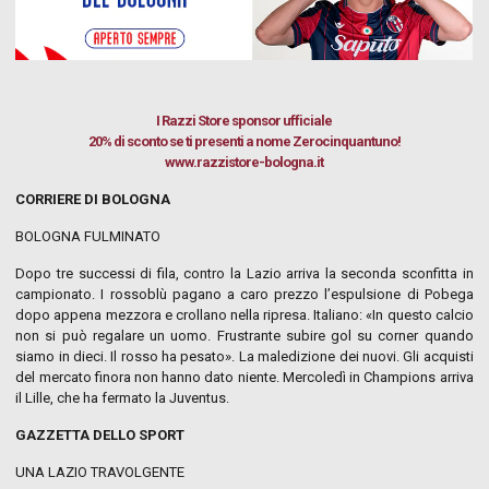
I Razzi Store
sponsor ufficiale
20% di sconto se ti presenti a nome Zerocinquantuno!
www.razzistore-bologna.it
CORRIERE DI BOLOGNA
BOLOGNA FULMINATO
Dopo tre successi di fila, contro la Lazio arriva la seconda sconfitta in
campionato. I rossoblù pagano a caro prezzo l’espulsione di Pobega
dopo appena mezzora e crollano nella ripresa. Italiano: «In questo calcio
non si può regalare un uomo. Frustrante subire gol su corner quando
siamo in dieci. Il rosso ha pesato». La maledizione dei nuovi. Gli acquisti
del mercato finora non hanno dato niente. Mercoledì in Champions arriva
il Lille, che ha fermato la Juventus.
GAZZETTA DELLO SPORT
UNA LAZIO TRAVOLGENTE