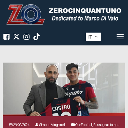
IT
29/02/2024
Simone Minghinelli
OneFootball, Rassegna stampa