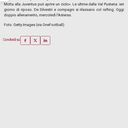
Motta alla Juventus può aprire un ciclo». Le ultime dalla Val Pusteria: ieri
giorno di riposo. De Silvestri e compagni si rilassano col rafting. Oggi
doppio allenamento, mercoledì l’Asteras.
Foto: Getty Images (via OneFootball)
Condividi su: