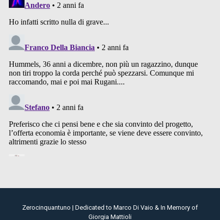
Zerocinquantuno | Dedicated to Marco Di Vaio & In Memory of
Giorgia Mattioli