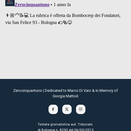
Zerocinquantuno | Dedicated to Marco Di Vaio & In Memory of
Giorgia Mattioli
Testata giornalistica aut. Tribunale
di Bologna n. 8290 del 06/03/2013