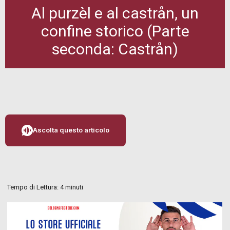
Al purzèl e al castrån, un
confine storico (Parte
seconda: Castrån)
Ascolta questo articolo
Tempo di Lettura:
4
minuti