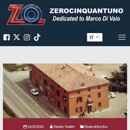
IT
24/03/2025
Renato Trestini
Storie di Bombo