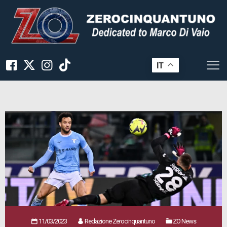
IT
11/03/2023
Redazione Zerocinquantuno
ZO News