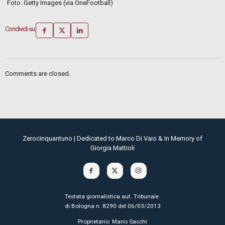
Foto: Getty Images (via OneFootball)
Condividi su:
Comments are closed.
Zerocinquantuno | Dedicated to Marco Di Vaio & In Memory of
Giorgia Mattioli
Testata giornalistica aut. Tribunale
di Bologna n. 8290 del 06/03/2013
Proprietario: Mario Sacchi