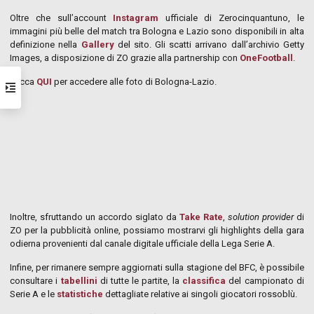
Oltre che sull’account
Instagram
ufficiale di Zerocinquantuno, le
immagini più belle del match tra Bologna e Lazio sono disponibili in alta
definizione nella
Gallery
del sito. Gli scatti arrivano dall’archivio Getty
Images, a disposizione di ZO grazie alla partnership con
OneFootball
.
Clicca
QUI
per accedere alle foto di Bologna-Lazio.
Inoltre, sfruttando un accordo siglato da
Take Rate
,
solution provider
di
ZO per la pubblicità online, possiamo mostrarvi gli highlights della gara
odierna provenienti dal canale digitale ufficiale della Lega Serie A.
Infine, per rimanere sempre aggiornati sulla stagione del BFC, è possibile
consultare i
tabellini
di tutte le partite, la
classifica
del campionato di
Serie A e le
statistiche
dettagliate relative ai singoli giocatori rossoblù.