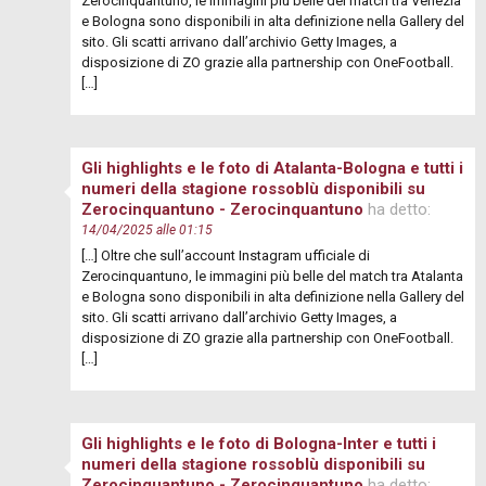
Zerocinquantuno, le immagini più belle del match tra Venezia
e Bologna sono disponibili in alta definizione nella Gallery del
sito. Gli scatti arrivano dall’archivio Getty Images, a
disposizione di ZO grazie alla partnership con OneFootball.
[…]
Gli highlights e le foto di Atalanta-Bologna e tutti i
numeri della stagione rossoblù disponibili su
Zerocinquantuno - Zerocinquantuno
ha detto:
14/04/2025 alle 01:15
[…] Oltre che sull’account Instagram ufficiale di
Zerocinquantuno, le immagini più belle del match tra Atalanta
e Bologna sono disponibili in alta definizione nella Gallery del
sito. Gli scatti arrivano dall’archivio Getty Images, a
disposizione di ZO grazie alla partnership con OneFootball.
[…]
Gli highlights e le foto di Bologna-Inter e tutti i
numeri della stagione rossoblù disponibili su
Zerocinquantuno - Zerocinquantuno
ha detto: