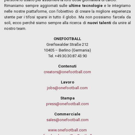
Rimaniamo sempre aggiornati sulle
ultime tecnologie
e le integriamo
nelle nostre piattaforme, con l’obiettivo di creare la migliore esperienza
utente per i tifosi sparsi in tutto il globo. Ma non possiamo farcela da
soli, ecco perché siamo sempre alla ricerca di
nuovi talenti
da unire al
nostro team.
ONEFOOTBALL
Greifswalder Straße 212
10405 – Berlino (Germania)
Tel.
+49.30.30.87.43.90
Contenuti
creators@onefootball.com
Lavoro
jobs@onefootball.com
Stampa
press@onefootball.com
Commerciale
sales@onefootball.com
www.onefootball.com