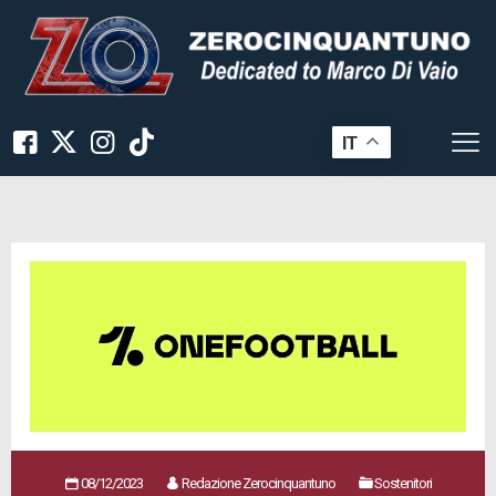
IT
08/12/2023
Redazione Zerocinquantuno
Sostenitori