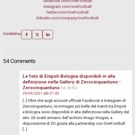
facebook.com/OneFootball
instagram.com/onefootball
twitter.com/OneFootball
linkedin.com/company/onefootball
Condividi su:
54 Comments
Le foto di Empoli-Bologna disponibili in alta
definizione nella Gallery di Zerocinquantuno -
Zerocinquantuno
ha detto:
29/09/2021 alle 21:42
[…] Oltre che sugli account ufficiali Facebook e Instagram di
Zerocinquantuno, le immagini più belle del match tra Empoli
e Bologna sono disponibili in alta definizione nella Gallery del
sito. Gli scatti arrivano dall’archivio Imago Images, a
disposizione di ZO grazie alla partnership con OneFootball.
[…]