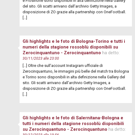
e Frosinone sono disponibili in alta definizione nella Gallery
del sito. Gli scatti arrivano dall’archivio Getty Images, a
disposizione di ZO grazie alla partnership con OneFootball.
[…]
Gli highlights e le foto di Bologna-Torino e tutti i
numeri della stagione rossoblù disponibili su
Zerocinquantuno - Zerocinquantuno
ha detto:
30/11/2023 alle 23:00
[…] Oltre che sull’account Instagram ufficiale di
Zerocinquantuno, le immagini più belle del match tra Bologna
e Torino sono disponibili in alta definizione nella Gallery del
sito. Gli scatti arrivano dall’archivio Getty Images, a
disposizione di ZO grazie alla partnership con OneFootball.
[…]
Gli highlights e le foto di Salernitana-Bologna e
tutti i numeri della stagione rossoblù disponibili
su Zerocinquantuno - Zerocinquantuno
ha detto:
30/12/2023 alle 19:56