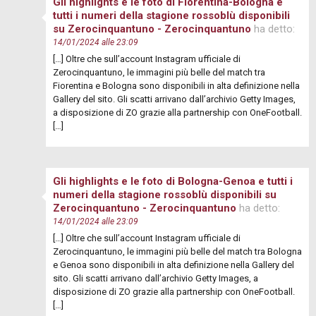
Gli highlights e le foto di Fiorentina-Bologna e
tutti i numeri della stagione rossoblù disponibili
su Zerocinquantuno - Zerocinquantuno
ha detto:
14/01/2024 alle 23:09
[…] Oltre che sull’account Instagram ufficiale di
Zerocinquantuno, le immagini più belle del match tra
Fiorentina e Bologna sono disponibili in alta definizione nella
Gallery del sito. Gli scatti arrivano dall’archivio Getty Images,
a disposizione di ZO grazie alla partnership con OneFootball.
[…]
Gli highlights e le foto di Bologna-Genoa e tutti i
numeri della stagione rossoblù disponibili su
Zerocinquantuno - Zerocinquantuno
ha detto:
14/01/2024 alle 23:09
[…] Oltre che sull’account Instagram ufficiale di
Zerocinquantuno, le immagini più belle del match tra Bologna
e Genoa sono disponibili in alta definizione nella Gallery del
sito. Gli scatti arrivano dall’archivio Getty Images, a
disposizione di ZO grazie alla partnership con OneFootball.
[…]