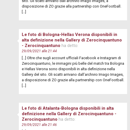
sito. Gli scatti arrivano dall’archivio Imago Images, a
disposizione di ZO grazie alla partnership con OneFootball.
[…]
Le foto di Bologna-Hellas Verona disponibili in
alta definizione nella Gallery di Zerocinquantuno
- Zerocinquantuno
ha detto:
29/09/2021 alle 21:44
[…] Oltre che sugli account ufficiali Facebook e Instagram di
Zerocinquantuno, le immagini più belle del match tra Bologna
e Hellas Verona sono disponibili in alta definizione nella
Gallery del sito. Gli scatti arrivano dall’archivio Imago Images,
a disposizione di ZO grazie alla partnership con OneFootball.
[…]
Le foto di Atalanta-Bologna disponibili in alta
definizione nella Gallery di Zerocinquantuno -
Zerocinquantuno
ha detto:
29/09/2021 alle 21:46