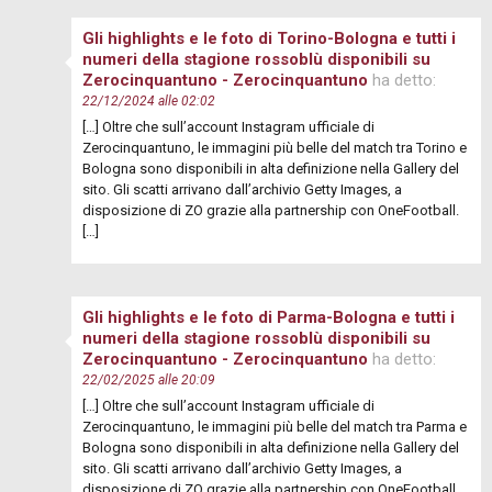
Gli highlights e le foto di Torino-Bologna e tutti i
numeri della stagione rossoblù disponibili su
Zerocinquantuno - Zerocinquantuno
ha detto:
22/12/2024 alle 02:02
[…] Oltre che sull’account Instagram ufficiale di
Zerocinquantuno, le immagini più belle del match tra Torino e
Bologna sono disponibili in alta definizione nella Gallery del
sito. Gli scatti arrivano dall’archivio Getty Images, a
disposizione di ZO grazie alla partnership con OneFootball.
[…]
Gli highlights e le foto di Parma-Bologna e tutti i
numeri della stagione rossoblù disponibili su
Zerocinquantuno - Zerocinquantuno
ha detto:
22/02/2025 alle 20:09
[…] Oltre che sull’account Instagram ufficiale di
Zerocinquantuno, le immagini più belle del match tra Parma e
Bologna sono disponibili in alta definizione nella Gallery del
sito. Gli scatti arrivano dall’archivio Getty Images, a
disposizione di ZO grazie alla partnership con OneFootball.