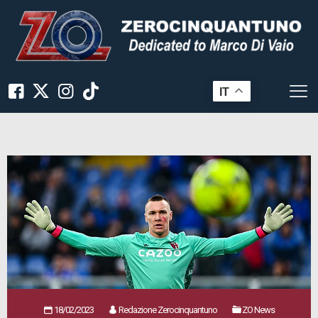
IT
18/02/2023
Redazione Zerocinquantuno
ZO News