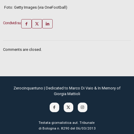
Foto: Getty Images (via OneFootball)
Condividi su:
Comments are closed.
Zerocinquantuno | Dedicated to Marco Di Vaio & In Memory of
Giorgia Mattioli
Testata giornalistica aut. Tribunale
di Bologna n. 8290 del 06/03/2013