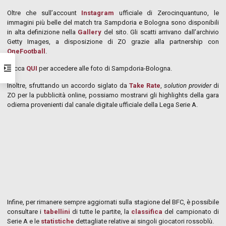
Oltre che sull’account
Instagram
ufficiale di Zerocinquantuno, le
immagini più belle del match tra Sampdoria e Bologna sono disponibili
in alta definizione nella
Gallery
del sito. Gli scatti arrivano dall’archivio
Getty Images, a disposizione di ZO grazie alla partnership con
OneFootball
.
Clicca
QUI
per accedere alle foto di Sampdoria-Bologna.
Inoltre, sfruttando un accordo siglato da
Take Rate
,
solution provider
di
ZO per la pubblicità online, possiamo mostrarvi gli highlights della gara
odierna provenienti dal canale digitale ufficiale della Lega Serie A.
Infine, per rimanere sempre aggiornati sulla stagione del BFC, è possibile
consultare i
tabellini
di tutte le partite, la
classifica
del campionato di
Serie A e le
statistiche
dettagliate relative ai singoli giocatori rossoblù.