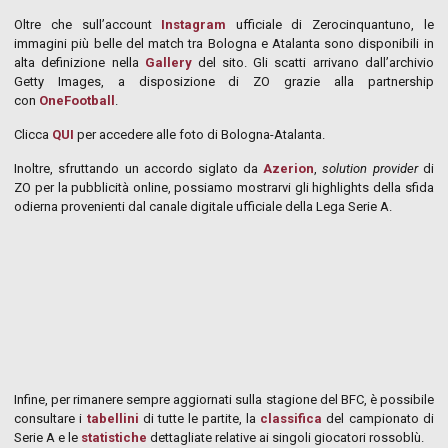
Oltre che sull’account
Instagram
ufficiale di Zerocinquantuno, le
immagini più belle del match tra Bologna e Atalanta sono disponibili in
alta definizione nella
Gallery
del sito. Gli scatti arrivano dall’archivio
Getty Images, a disposizione di ZO grazie alla partnership
con
OneFootball
.
Clicca
QUI
per accedere alle foto di Bologna-Atalanta.
Inoltre, sfruttando un accordo siglato da
Azerion
,
solution provider
di
ZO per la pubblicità online, possiamo mostrarvi gli highlights della sfida
odierna provenienti dal canale digitale ufficiale della Lega Serie A.
Infine, per rimanere sempre aggiornati sulla stagione del BFC, è possibile
consultare i
tabellini
di tutte le partite, la
classifica
del campionato di
Serie A e le
statistiche
dettagliate relative ai singoli giocatori rossoblù.