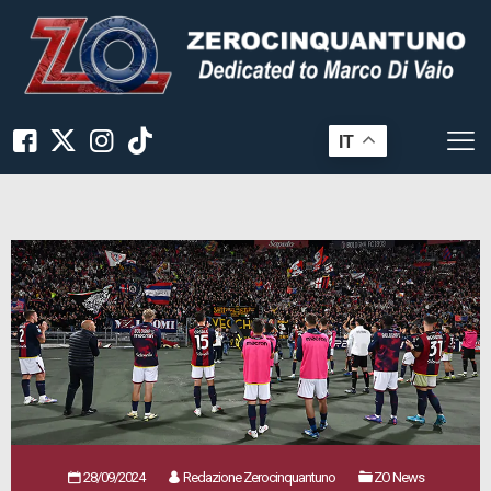
IT
28/09/2024
Redazione Zerocinquantuno
ZO News