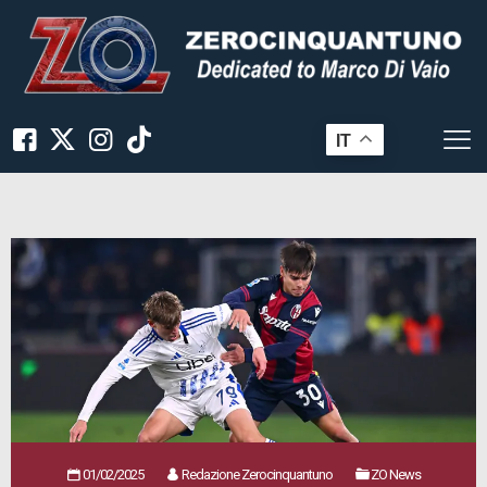
IT
01/02/2025
Redazione Zerocinquantuno
ZO News