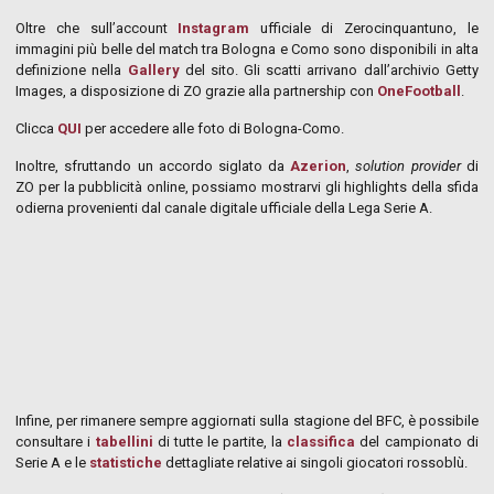
Oltre che sull’account
Instagram
ufficiale di Zerocinquantuno, le
immagini più belle del match tra Bologna e Como sono disponibili in alta
definizione nella
Gallery
del sito. Gli scatti arrivano dall’archivio Getty
Images, a disposizione di ZO grazie alla partnership con
OneFootball
.
Clicca
QUI
per accedere alle foto di Bologna-Como.
Inoltre, sfruttando un accordo siglato da
Azerion
,
solution provider
di
ZO per la pubblicità online, possiamo mostrarvi gli highlights della sfida
odierna provenienti dal canale digitale ufficiale della Lega Serie A.
Infine, per rimanere sempre aggiornati sulla stagione del BFC, è possibile
consultare i
tabellini
di tutte le partite, la
classifica
del campionato di
Serie A e le
statistiche
dettagliate relative ai singoli giocatori rossoblù.