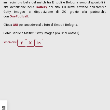
immagini più belle del match tra Empoli e Bologna sono disponibili in
alta definizione nella
Gallery
del sito. Gli scatti arrivano dall’archivio
Getty Images, a disposizione di ZO grazie alla partnership
con
OneFootball
.
Clicca
QU
I
per accedere alle foto di Empoli-Bologna.
Foto: Gabriele Maltinti/Getty Images (via OneFootball)
Condividi su: