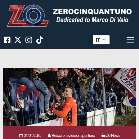
IT
01/04/2025
Redazione Zerocinquantuno
ZO News