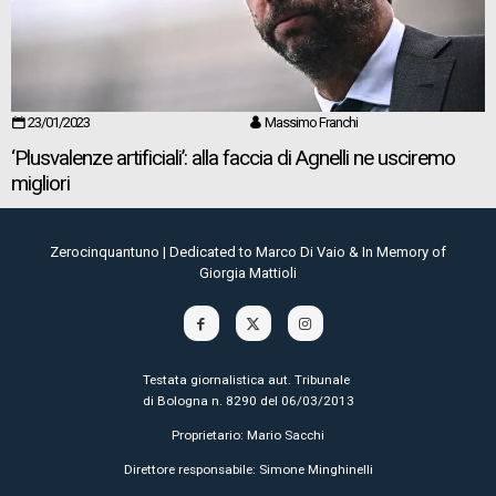
23/01/2023
Massimo Franchi
‘Plusvalenze artificiali’: alla faccia di Agnelli ne usciremo
migliori
Zerocinquantuno | Dedicated to Marco Di Vaio & In Memory of
Giorgia Mattioli
Testata giornalistica aut. Tribunale
di Bologna n. 8290 del 06/03/2013
Proprietario: Mario Sacchi
Direttore responsabile: Simone Minghinelli