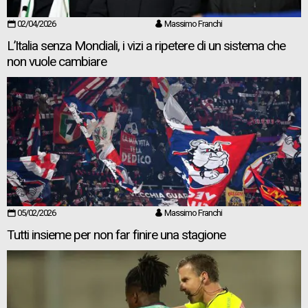
02/04/2026
Massimo Franchi
L’Italia senza Mondiali, i vizi a ripetere di un sistema che
non vuole cambiare
05/02/2026
Massimo Franchi
Tutti insieme per non far finire una stagione