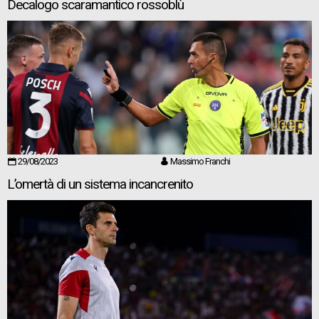
Decalogo scaramantico rossoblù
29/08/2023
Massimo Franchi
L’omertà di un sistema incancrenito